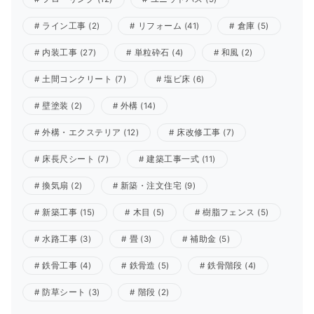
ライン工事
(2)
リフォーム
(41)
倉庫
(5)
内装工事
(27)
単粒砕石
(4)
和風
(2)
土間コンクリート
(7)
塩ビ床
(6)
壁塗装
(2)
外構
(14)
外構・エクステリア
(12)
床改修工事
(7)
床長尺シート
(7)
建築工事一式
(11)
換気扇
(2)
新築・注文住宅
(9)
新築工事
(15)
木目
(5)
樹脂フェンス
(5)
水路工事
(3)
畳
(3)
補助金
(5)
鉄骨工事
(4)
鉄骨造
(5)
鉄骨階段
(4)
防草シート
(3)
階段
(2)