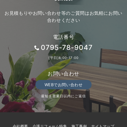
お見積もりやお問い合わせ等のご質問はお気軽にお問い
合わせください
電話番号
0795-78-9047
[平日]8:00-17:00
お問い合わせ
WEBでお問い合わせ
最短２営業日以内にご返信
会社概要
介護リフォーム特集
施工事例
サイトマップ