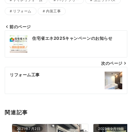
リフォーム
内装工事
前のページ
投
住宅省エネ2025キャンペーンのお知らせ
稿
ナ
次のページ
ビ
ゲ
リフォーム工事
ー
シ
ョ
関連記事
ン
2021年7月2日
2023年9月15日