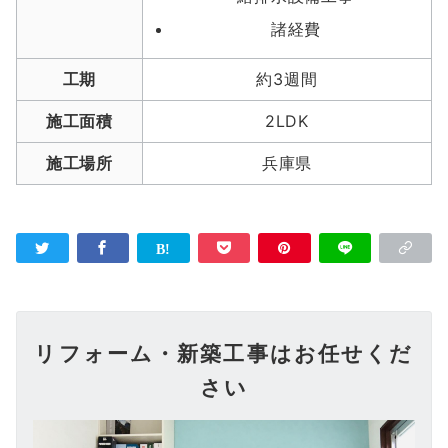
諸経費
工期
約3週間
施工面積
2LDK
施工場所
兵庫県
リフォーム・新築工事はお任せくだ
さい