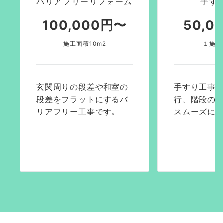
バリアフリーリフォーム
手す
100,000円〜
50,0
施工面積10m2
１施工
玄関周りの段差や和室の
手すり工事
段差をフラットにするバ
行、階段の
リアフリー工事です。
スムーズに