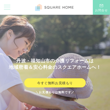
お問合せ
丹波・福知山市の介護リフォームは
地域密着＆安心料金のスクエアホームへ！
今すぐ無料お見積もり
＼お見積もりは無料です／