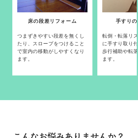
床の段差リフォーム
手すりの
つまずきやすい段差を無くし
転倒・転落リ
たり、スロープをつけること
に手すり取り
で室内の移動がしやすくなり
歩行補助や転
ます。
ます。
こんなお悩みありませんか？