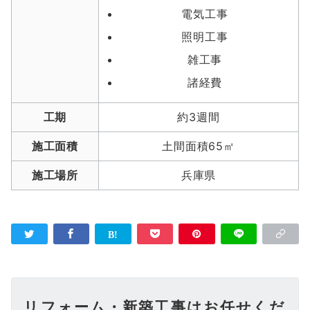
電気工事
照明工事
雑工事
諸経費
工期
約3週間
施工面積
土間面積65㎡
施工場所
兵庫県
リフォーム・新築工事はお任せくだ