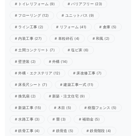
トイレリフォーム
(9)
バリアフリー
(23)
フローリング
(12)
ユニットバス
(9)
ライン工事
(2)
リフォーム
(41)
倉庫
(5)
内装工事
(27)
単粒砕石
(4)
和風
(2)
土間コンクリート
(7)
塩ビ床
(6)
壁塗装
(2)
外構
(14)
外構・エクステリア
(12)
床改修工事
(7)
床長尺シート
(7)
建築工事一式
(11)
換気扇
(2)
新築・注文住宅
(9)
新築工事
(15)
木目
(5)
樹脂フェンス
(5)
水路工事
(3)
畳
(3)
補助金
(5)
鉄骨工事
(4)
鉄骨造
(5)
鉄骨階段
(4)