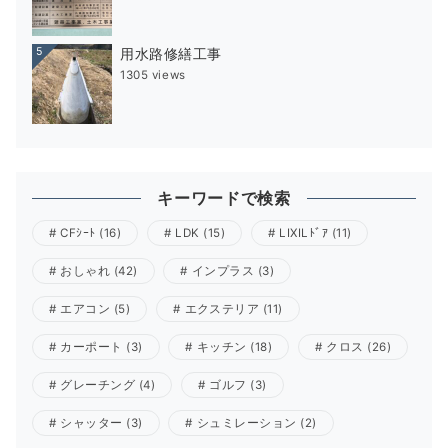
5
用水路修繕工事
1305 views
キーワードで検索
CFｼｰﾄ
(16)
LDK
(15)
LIXILﾄﾞｱ
(11)
おしゃれ
(42)
インプラス
(3)
エアコン
(5)
エクステリア
(11)
カーポート
(3)
キッチン
(18)
クロス
(26)
グレーチング
(4)
ゴルフ
(3)
シャッター
(3)
シュミレーション
(2)