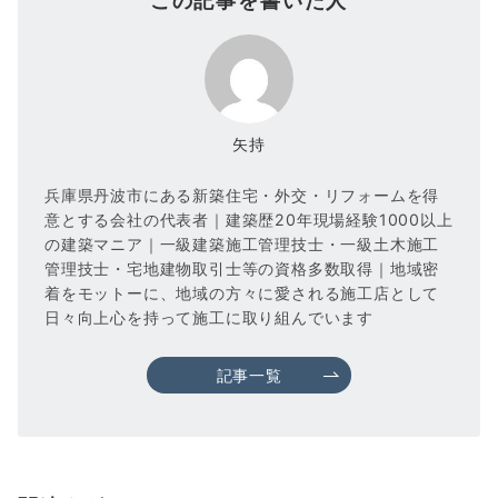
この記事を書いた人
矢持
兵庫県丹波市にある新築住宅・外交・リフォームを得
意とする会社の代表者｜建築歴20年現場経験1000以上
の建築マニア｜一級建築施工管理技士・一級土木施工
管理技士・宅地建物取引士等の資格多数取得｜地域密
着をモットーに、地域の方々に愛される施工店として
日々向上心を持って施工に取り組んでいます
記事一覧