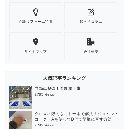
介護リフォーム特集
知っ得コラム
サイトマップ
会社概要
人気記事ランキング
1
自動車整備工場新築工事
2785 views
2
クロスの隙間もこれ一本で解決！ジョイント
コーク・Aを使ってDIYで簡単に直す方法
2283 views