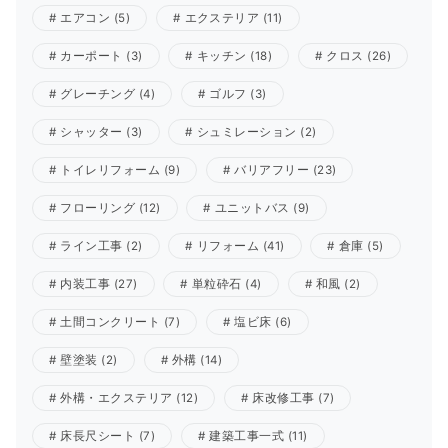
エアコン
(5)
エクステリア
(11)
カーポート
(3)
キッチン
(18)
クロス
(26)
グレーチング
(4)
ゴルフ
(3)
シャッター
(3)
シュミレーション
(2)
トイレリフォーム
(9)
バリアフリー
(23)
フローリング
(12)
ユニットバス
(9)
ライン工事
(2)
リフォーム
(41)
倉庫
(5)
内装工事
(27)
単粒砕石
(4)
和風
(2)
土間コンクリート
(7)
塩ビ床
(6)
壁塗装
(2)
外構
(14)
外構・エクステリア
(12)
床改修工事
(7)
床長尺シート
(7)
建築工事一式
(11)