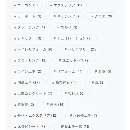
エアコン
(5)
エクステリア
(11)
カーポート
(3)
キッチン
(18)
クロス
(26)
グレーチング
(4)
ゴルフ
(3)
シャッター
(3)
シュミレーション
(2)
トイレリフォーム
(9)
バリアフリー
(23)
フローリング
(12)
ユニットバス
(9)
ライン工事
(2)
リフォーム
(41)
倉庫
(5)
内装工事
(27)
単粒砕石
(4)
和風
(2)
土間コンクリート
(7)
塩ビ床
(6)
壁塗装
(2)
外構
(14)
外構・エクステリア
(12)
床改修工事
(7)
床長尺シート
(7)
建築工事一式
(11)