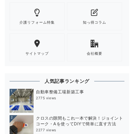
介護リフォーム特集
知っ得コラム
サイトマップ
会社概要
人気記事ランキング
1
自動車整備工場新築工事
2775 views
2
クロスの隙間もこれ一本で解決！ジョイント
コーク・Aを使ってDIYで簡単に直す方法
2277 views