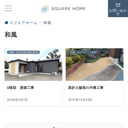
お問い合わ
せ
スクエアホーム
和風
和風
新築・注文住宅の施工事例
外構・エクステリア事例
U様邸 新築工事
真砂土舗装の外構工事
2026年2月1日
2021年10月25日