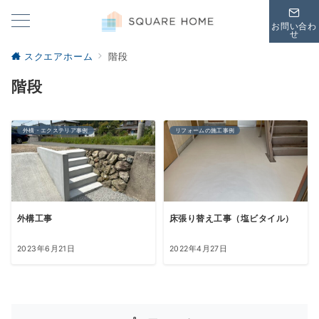
お問い合わ
せ
スクエアホーム
階段
階段
外構・エクステリア事例
リフォームの施工事例
外構工事
床張り替え工事（塩ビタイル）
2023年6月21日
2022年4月27日