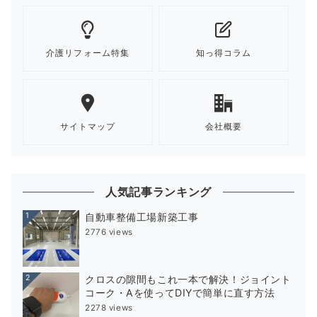
介護リフォーム特集
知っ得コラム
サイトマップ
会社概要
人気記事ランキング
1
自動車整備工場新築工事
2776 views
2
クロスの隙間もこれ一本で解決！ジョイント
コーク・Aを使ってDIYで簡単に直す方法
2278 views