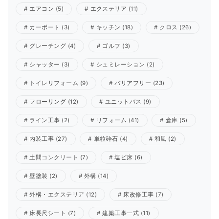
エアコン
(5)
エクステリア
(11)
カーポート
(3)
キッチン
(18)
クロス
(26)
グレーチング
(4)
ゴルフ
(3)
シャッター
(3)
シュミレーション
(2)
トイレリフォーム
(9)
バリアフリー
(23)
フローリング
(12)
ユニットバス
(9)
ライン工事
(2)
リフォーム
(41)
倉庫
(5)
内装工事
(27)
単粒砕石
(4)
和風
(2)
土間コンクリート
(7)
塩ビ床
(6)
壁塗装
(2)
外構
(14)
外構・エクステリア
(12)
床改修工事
(7)
床長尺シート
(7)
建築工事一式
(11)