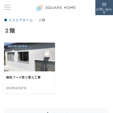
お問い合わ
せ
スクエアホーム
２階
２階
建築工事の施工事例
換気フード取り替え工事
2022年4月27日