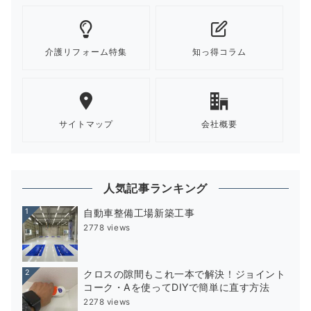
介護リフォーム特集
知っ得コラム
サイトマップ
会社概要
人気記事ランキング
1
自動車整備工場新築工事
2778 views
2
クロスの隙間もこれ一本で解決！ジョイント
コーク・Aを使ってDIYで簡単に直す方法
2278 views