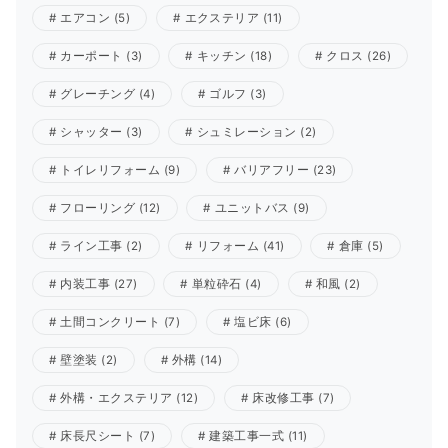
エアコン
(5)
エクステリア
(11)
カーポート
(3)
キッチン
(18)
クロス
(26)
グレーチング
(4)
ゴルフ
(3)
シャッター
(3)
シュミレーション
(2)
トイレリフォーム
(9)
バリアフリー
(23)
フローリング
(12)
ユニットバス
(9)
ライン工事
(2)
リフォーム
(41)
倉庫
(5)
内装工事
(27)
単粒砕石
(4)
和風
(2)
土間コンクリート
(7)
塩ビ床
(6)
壁塗装
(2)
外構
(14)
外構・エクステリア
(12)
床改修工事
(7)
床長尺シート
(7)
建築工事一式
(11)